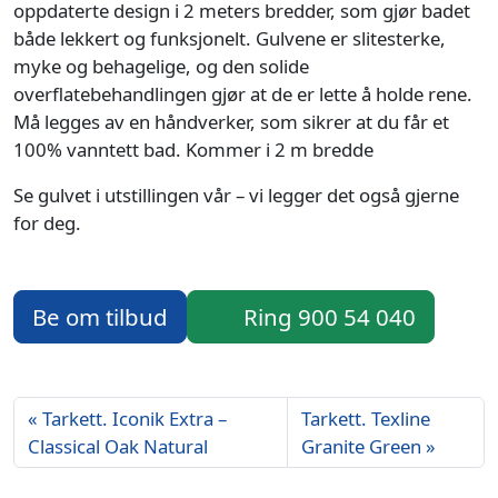
oppdaterte design i 2 meters bredder, som gjør badet
både lekkert og funksjonelt. Gulvene er slitesterke,
myke og behagelige, og den solide
overflatebehandlingen gjør at de er lette å holde rene.
Må legges av en håndverker, som sikrer at du får et
100% vanntett bad. Kommer i 2 m bredde
Se gulvet i utstillingen vår – vi legger det også gjerne
for deg.
Be om tilbud
Ring 900 54 040
Tarkett. Iconik Extra –
Tarkett. Texline
Classical Oak Natural
Granite Green