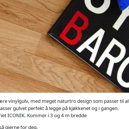
ære vinylgulv, med meget naturtro design som passer til a
passer gulvet perfekt å legge på kjøkkenet og i gangen.
avnet ICONIK. Kommer i 3 og 4 m bredde
gså gjerne for deg.