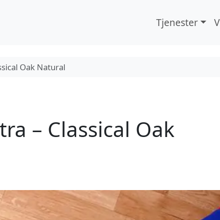
Tjenester
V
assical Oak Natural
xtra – Classical Oak