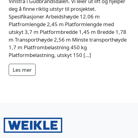
Vinstra i Gudbrandsdalen. Vi leier ut lift og hjelper
deg å finne riktig utstyr til prosjektet.
Spesifikasjoner Arbeidshøyde 12.06 m
Platfromlengde 2,45 m Platformlengde med
utskyt 3,7 m Platformbredde 1,45 m Bredde 1,78
m Transporthøyde 2,56 m Minste transporthøyde
1,7 m Platfrombelastning 450 kg
Platformbelastning, utskyt 150 […]
Les mer