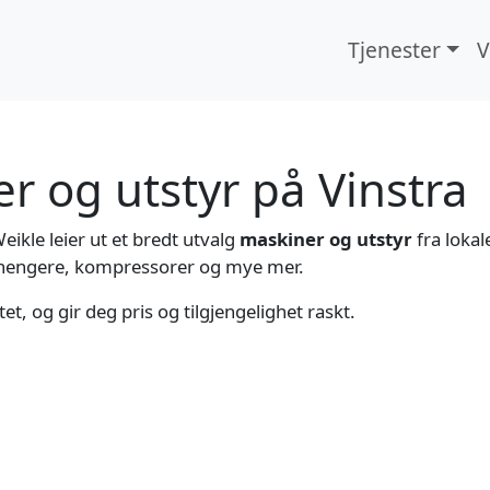
Tjenester
V
r og utstyr på Vinstra
eikle leier ut et bredt utvalg
maskiner og utstyr
fra lokal
tilhengere, kompressorer og mye mer.
ktet, og gir deg pris og tilgjengelighet raskt.