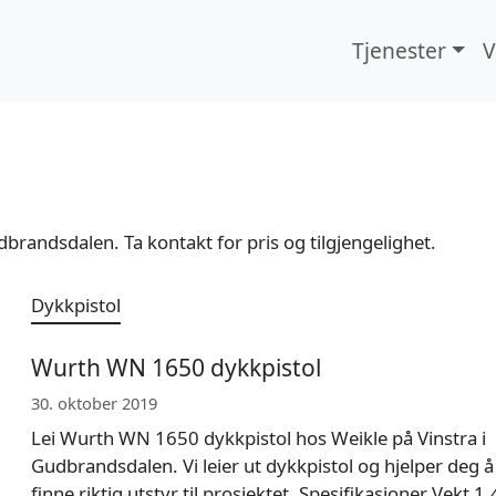
Tjenester
V
udbrandsdalen. Ta kontakt for pris og tilgjengelighet.
Dykkpistol
Wurth WN 1650 dykkpistol
30. oktober 2019
Lei Wurth WN 1650 dykkpistol hos Weikle på Vinstra i
Gudbrandsdalen. Vi leier ut dykkpistol og hjelper deg å
finne riktig utstyr til prosjektet. Spesifikasjoner Vekt 1,