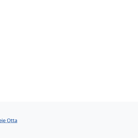
eie Otta