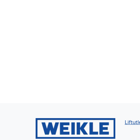
Liftutl