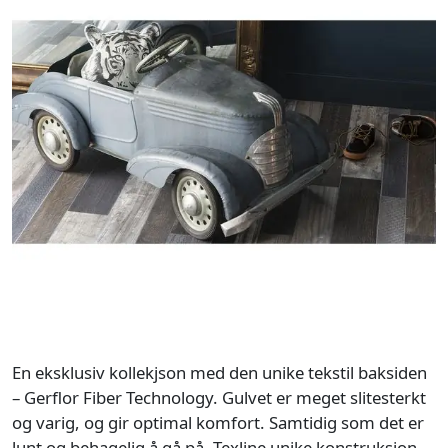
En eksklusiv kollekjson med den unike tekstil baksiden
– Gerflor Fiber Technology. Gulvet er meget slitesterkt
og varig, og gir optimal komfort. Samtidig som det er
lunt og behagelig å gå på. Texline unike konstruksjon