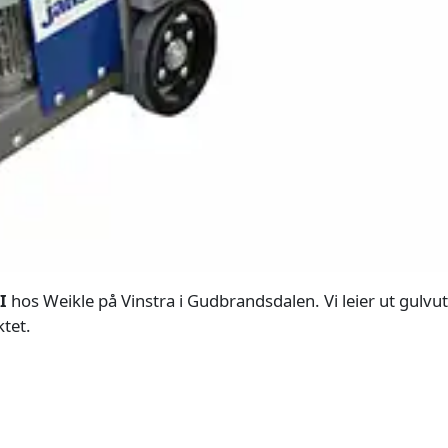
I
hos Weikle på Vinstra i Gudbrandsdalen. Vi leier ut gulvut
ktet.