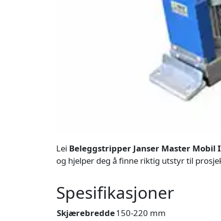
Lei
Beleggstripper Janser Master Mobil I
og hjelper deg å finne riktig utstyr til prosje
Spesifikasjoner
Skjærebredde
150-220 mm