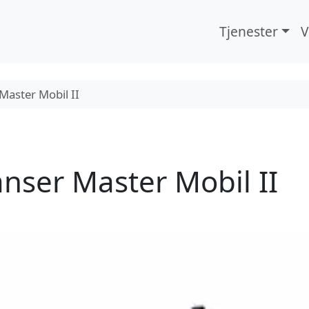
Tjenester
V
Master Mobil II
anser Master Mobil II