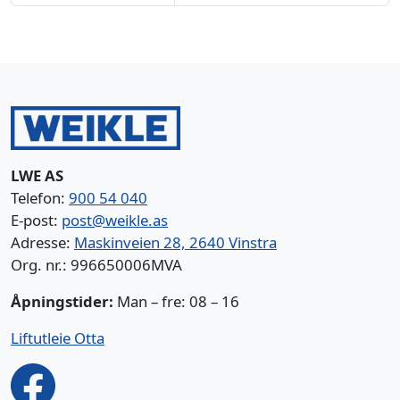
LWE AS
Telefon:
900 54 040
E-post:
post@weikle.as
Adresse:
Maskinveien 28, 2640 Vinstra
Org. nr.: 996650006MVA
Åpningstider:
Man – fre: 08 – 16
Liftutleie Otta