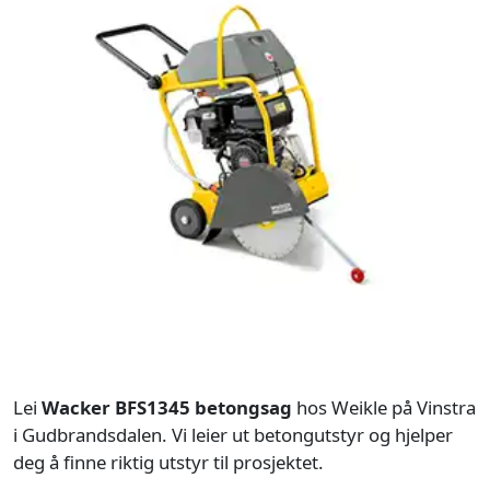
Lei
Wacker BFS1345 betongsag
hos Weikle på Vinstra
i Gudbrandsdalen. Vi leier ut betongutstyr og hjelper
deg å finne riktig utstyr til prosjektet.