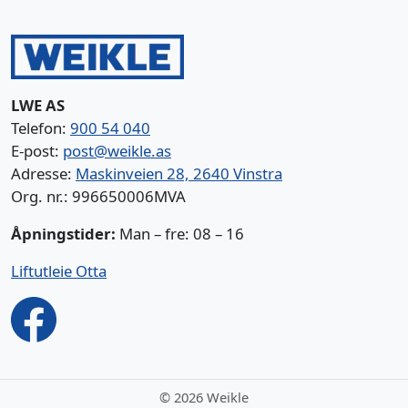
LWE AS
Telefon:
900 54 040
E-post:
post@weikle.as
Adresse:
Maskinveien 28, 2640 Vinstra
Org. nr.: 996650006MVA
Åpningstider:
Man – fre: 08 – 16
Liftutleie Otta
©
2026 Weikle