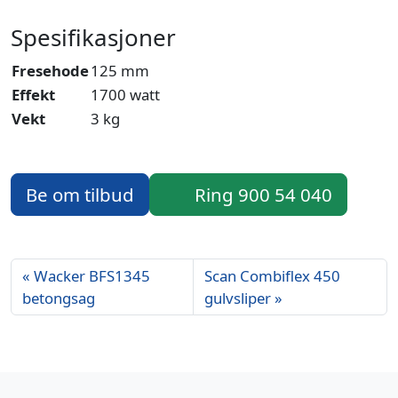
Spesifikasjoner
Fresehode
125 mm
Effekt
1700 watt
Vekt
3 kg
Be om tilbud
Ring 900 54 040
Wacker BFS1345
Scan Combiflex 450
betongsag
gulvsliper