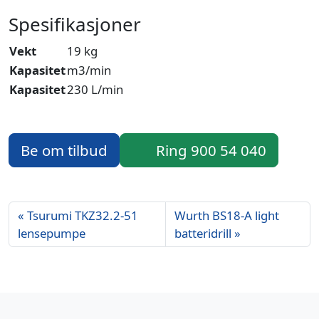
Spesifikasjoner
Vekt
19 kg
Kapasitet
m3/min
Kapasitet
230 L/min
Be om tilbud
Ring 900 54 040
Tsurumi TKZ32.2-51
Wurth BS18-A light
lensepumpe
batteridrill