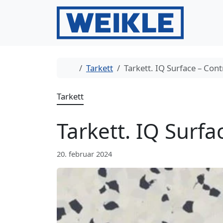
Gå til innhold
Gå til bunntekst
Hjem
Tarkett
Tarkett. IQ Surface – Cont
Tarkett
Tarkett. IQ Surfa
20. februar 2024