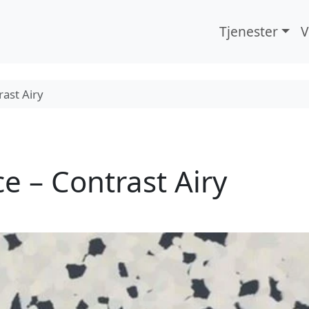
Tjenester
V
rast Airy
ce – Contrast Airy