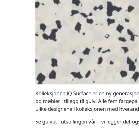
Kolleksjonen iQ Surface er en ny generasjo
og møbler i tillegg til gulv. Alle fem farge
ulike designene i kolleksjonen med hveran
Se gulvet i utstillingen vår – vi legger det o