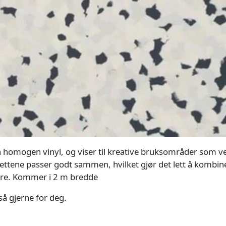
n homogen vinyl, og viser til kreative bruksområder som v
palettene passer godt sammen, hvilket gjør det lett å kombin
dre. Kommer i 2 m bredde
gså gjerne for deg.