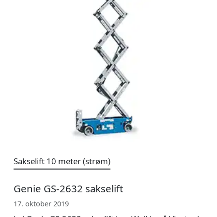
Sakselift 10 meter (strøm)
Genie GS-2632 sakselift
17. oktober 2019