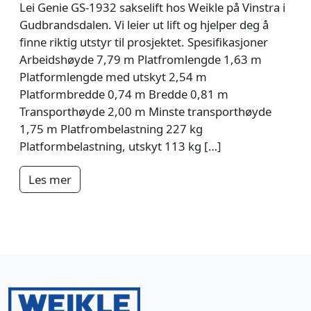
Lei Genie GS-1932 sakselift hos Weikle på Vinstra i
Gudbrandsdalen. Vi leier ut lift og hjelper deg å
finne riktig utstyr til prosjektet. Spesifikasjoner
Arbeidshøyde 7,79 m Platfromlengde 1,63 m
Platformlengde med utskyt 2,54 m
Platformbredde 0,74 m Bredde 0,81 m
Transporthøyde 2,00 m Minste transporthøyde
1,75 m Platfrombelastning 227 kg
Platformbelastning, utskyt 113 kg […]
Les mer