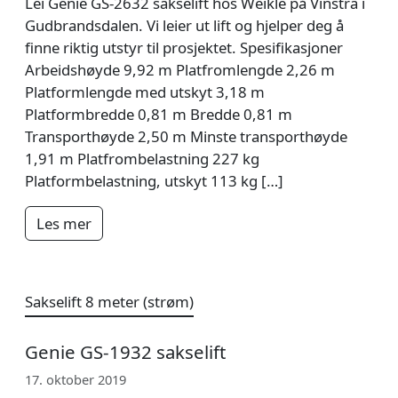
Lei Genie GS-2632 sakselift hos Weikle på Vinstra i
Gudbrandsdalen. Vi leier ut lift og hjelper deg å
finne riktig utstyr til prosjektet. Spesifikasjoner
Arbeidshøyde 9,92 m Platfromlengde 2,26 m
Platformlengde med utskyt 3,18 m
Platformbredde 0,81 m Bredde 0,81 m
Transporthøyde 2,50 m Minste transporthøyde
1,91 m Platfrombelastning 227 kg
Platformbelastning, utskyt 113 kg […]
Les mer
Sakselift 8 meter (strøm)
Genie GS-1932 sakselift
17. oktober 2019