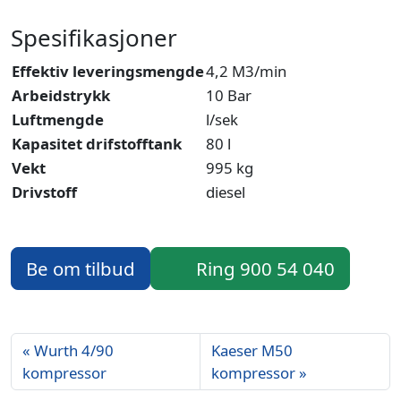
Spesifikasjoner
Effektiv leveringsmengde
4,2 M3/min
Arbeidstrykk
10 Bar
Luftmengde
l/sek
Kapasitet drifstofftank
80 l
Vekt
995 kg
Drivstoff
diesel
Be om tilbud
Ring 900 54 040
Wurth 4/90
Kaeser M50
kompressor
kompressor