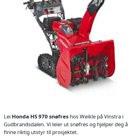
Lei
Honda HS 970 snøfres
hos Weikle på Vinstra i
Gudbrandsdalen. Vi leier ut snøfres og hjelper deg å
finne riktig utstyr til prosjektet.