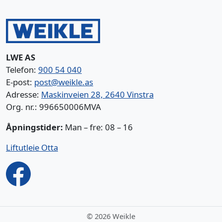
LWE AS
Telefon:
900 54 040
E-post:
post@weikle.as
Adresse:
Maskinveien 28, 2640 Vinstra
Org. nr.: 996650006MVA
Åpningstider:
Man – fre: 08 – 16
Liftutleie Otta
©
2026 Weikle