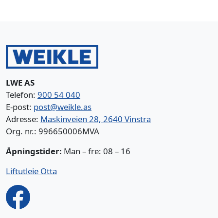
LWE AS
Telefon:
900 54 040
E-post:
post@weikle.as
Adresse:
Maskinveien 28, 2640 Vinstra
Org. nr.: 996650006MVA
Åpningstider:
Man – fre: 08 – 16
Liftutleie Otta