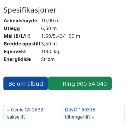
Spesifikasjoner
Arbeidshøyde
10,00 m
Utlegg
6,50 m
Mål (B/L/H)
1,50/5,43/1,99 m
Bredde oppstilt
3,50 m
Egenvekt
1000 kg
Energikilde
Strøm
Be om tilbud
Ring 900 54 040
Genie GS-2632
DINO 160XTB
sakselift
tilhengerlift