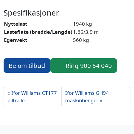
Spesifikasjoner
Nyttelast
1940 kg
Lasteflate (bredde/Lengde)
1,65/3,9 m
Egenvekt
560 kg
Be om tilbud
Ring 900 54 040
Ifor Williams CT177
Ifor Williams GH94
biltralle
maskinhenger