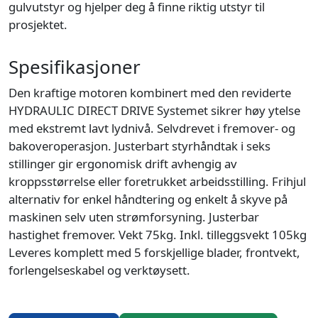
gulvutstyr og hjelper deg å finne riktig utstyr til
prosjektet.
Spesifikasjoner
Den kraftige motoren kombinert med den reviderte
HYDRAULIC DIRECT DRIVE Systemet sikrer høy ytelse
med ekstremt lavt lydnivå. Selvdrevet i fremover- og
bakoveroperasjon. Justerbart styrhåndtak i seks
stillinger gir ergonomisk drift avhengig av
kroppsstørrelse eller foretrukket arbeidsstilling. Frihjul
alternativ for enkel håndtering og enkelt å skyve på
maskinen selv uten strømforsyning. Justerbar
hastighet fremover. Vekt 75kg. Inkl. tilleggsvekt 105kg
Leveres komplett med 5 forskjellige blader, frontvekt,
forlengelseskabel og verktøysett.