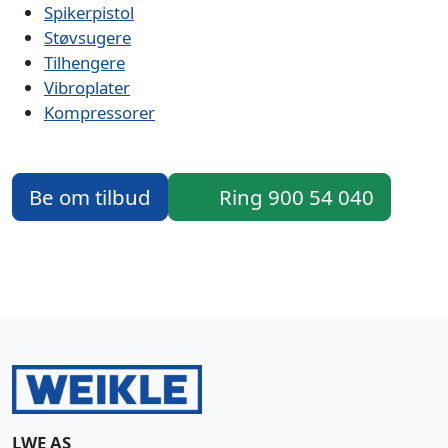
Spikerpistol
Støvsugere
Tilhengere
Vibroplater
Kompressorer
Be om tilbud
Ring 900 54 040
LWE AS