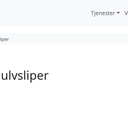
Tjenester
V
iper
ulvsliper