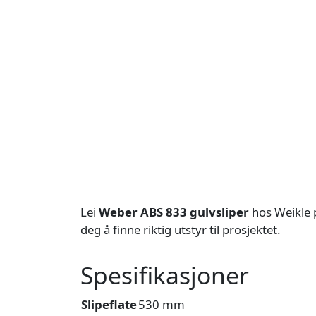
Lei
Weber ABS 833 gulvsliper
hos Weikle p
deg å finne riktig utstyr til prosjektet.
Spesifikasjoner
Slipeflate
530 mm