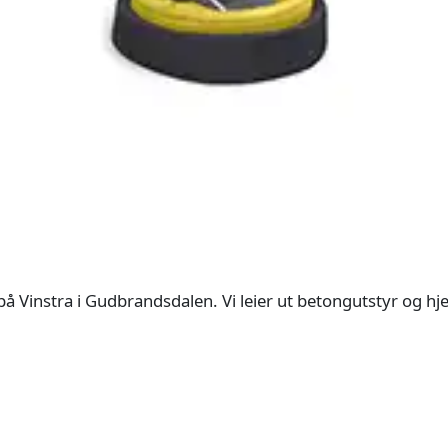
å Vinstra i Gudbrandsdalen. Vi leier ut betongutstyr og hj