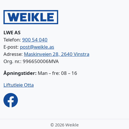
LWE AS
Telefon:
900 54 040
E-post:
post@weikle.as
Adresse:
Maskinveien 28, 2640 Vinstra
Org. nr.: 996650006MVA
Åpningstider:
Man – fre: 08 – 16
Liftutleie Otta
©
2026 Weikle