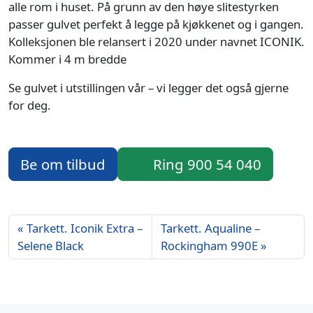
alle rom i huset. På grunn av den høye slitestyrken
passer gulvet perfekt å legge på kjøkkenet og i gangen.
Kolleksjonen ble relansert i 2020 under navnet ICONIK.
Kommer i 4 m bredde
Se gulvet i utstillingen vår – vi legger det også gjerne
for deg.
Be om tilbud
Ring 900 54 040
Tarkett. Iconik Extra –
Tarkett. Aqualine –
Selene Black
Rockingham 990E