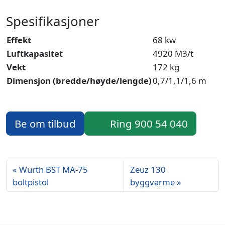
Spesifikasjoner
Effekt
68 kw
Luftkapasitet
4920 M3/t
Vekt
172 kg
Dimensjon (bredde/høyde/lengde)
0,7/1,1/1,6 m
Be om tilbud
Ring 900 54 040
Wurth BST MA-75
Zeuz 130
boltpistol
byggvarme